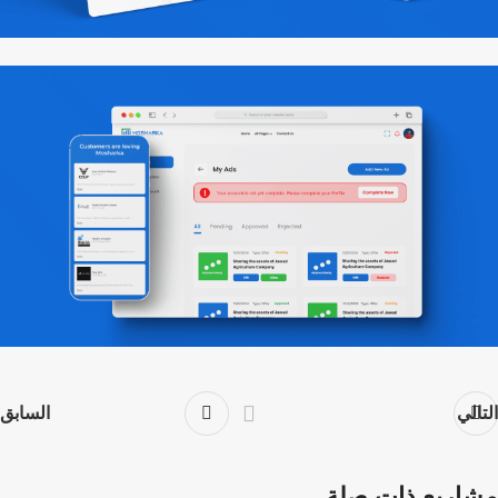
التالي
السابق
مشاريع ذات صلة