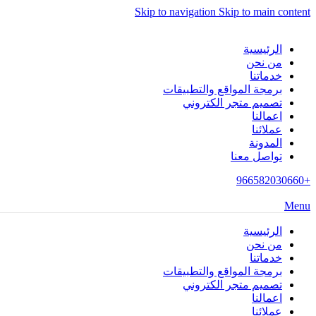
Skip to navigation
Skip to main content
الرئيسية
من نحن
خدماتنا
برمجة المواقع والتطبيقات
تصميم متجر الكتروني
اعمالنا
عملائنا
المدونة
تواصل معنا
+966582030660
Menu
الرئيسية
من نحن
خدماتنا
برمجة المواقع والتطبيقات
تصميم متجر الكتروني
اعمالنا
عملائنا