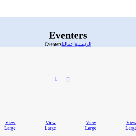
Eventers
الرئيسية
اعمالنا
Eventers
View
View
View
Vie
Large
Large
Large
Larg