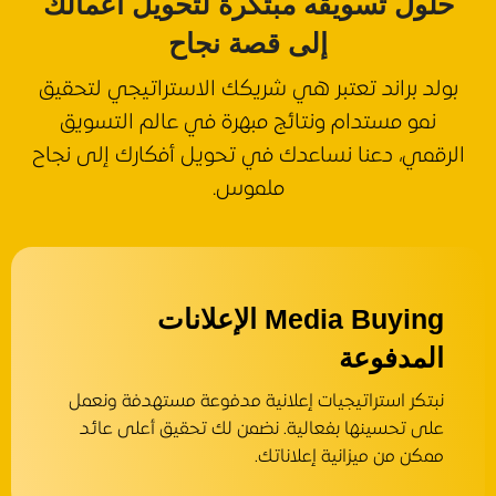
حلول تسويقه مبتكرة لتحويل أعمالك
إلى قصة نجاح
بولد براند تعتبر هي شريكك الاستراتيجي لتحقيق
نمو مستدام ونتائج مبهرة في عالم التسويق
الرقمي، دعنا نساعدك في تحويل أفكارك إلى نجاح
ملموس.
Media Buying الإعلانات
المدفوعة
نبتكر استراتيجيات إعلانية مدفوعة مستهدفة ونعمل
على تحسينها بفعالية. نضمن لك تحقيق أعلى عائد
ممكن من ميزانية إعلاناتك.