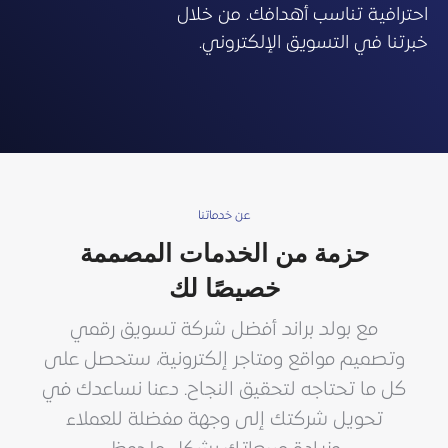
احترافية تناسب أهدافك. من خلال
خبرتنا في التسويق الإلكتروني.
عن خدماتنا
حزمة من الخدمات المصممة
خصيصًا لك
مع بولد براند أفضل شركة تسويق رقمي
وتصميم مواقع ومتاجر إلكترونية، ستحصل على
كل ما تحتاجه لتحقيق النجاح. دعنا نساعدك في
تحويل شركتك إلى وجهة مفضلة للعملاء