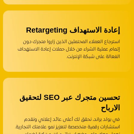
إعادة الاستهداف Retargeting
استرجاع العملاء المحتملين الذين زاروا متجرك دون
إتمام عملية الشراء من خلال حملات إعادة الاستهداف
الفعالة على شبكة الإنترنت.
تحسين متجرك عبر SEO لتحقيق
الارباح
في بولد براند، نحقق لك أعلى عائد إعلاني ونقدم
استشارات رقمية متخصصة لتعزيز نمو علامتك التجارية.