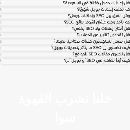
هل إعلانات جوجل فعّالة في السعودية؟
كم تكلف إعلانات جوجل شهريًا؟
وش الفرق بين SEO وإعلانات جوجل؟
كم ياخذ وقت عشان أشوف نتائج SEO؟
هل أحتاج إعلانات ولا SEO يكفي؟
هل تقدمون تقارير عن الحملات؟
هل ممكن تستهدفون كلمات مفتاحية معينة؟
كيف تضمنون إن SEO ما يتأثر بتحديثات جوجل؟
هل تكتبون مقالات SEO للمواقع؟
كيف أبدأ معاكم في SEO أو جوجل أدز؟
خلنا نشرب القهوة
سوا