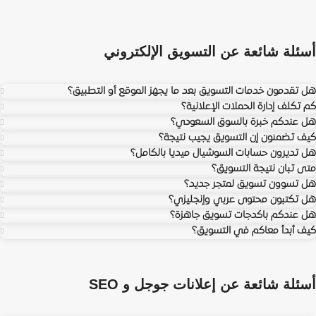
أسئلة شائعة عن التسويق الإلكتروني
هل تقدمون خدمات التسويق بعد ما يجهز الموقع أو التطبيق؟
كم تكلف إدارة الحملات الإعلانية؟
هل عندكم خبرة بالسوق السعودي؟
كيف تضمنون إن التسويق يجيب نتيجة؟
هل تديرون حسابات السوشيال ميديا بالكامل؟
متى تبان نتيجة التسويق؟
هل تسوون تسويق لمتجر جديد؟
هل تكتبون محتوى عربي وإنجليزي؟
هل عندكم باكدجات تسويق جاهزة؟
كيف أبدأ معاكم في التسويق؟
أسئلة شائعة عن إعلانات جوجل و SEO