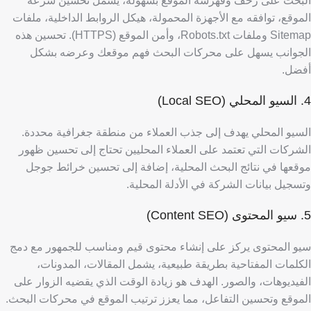
البحث على زحف وفهرسة الموقع بسهولة، يشمل تحسين سرعة
الموقع، توافقه مع الأجهزة المحمولة، هيكل الروابط الداخلية، ملفات
Sitemap وملفات Robots.txt، وأمن الموقع (HTTPS). تحسين هذه
الجوانب يسهل على محركات البحث فهم موقعك وعرضه بشكل
أفضل.
4. السيو المحلي (Local SEO)
السيو المحلي يهدف إلى جذب العملاء من منطقة جغرافية محددة.
الشركات التي تعتمد على العملاء المحليين تحتاج إلى تحسين ظهور
موقعها في نتائج البحث المحلية، إضافة إلى تحسين خرائط جوجل
وتسجيل بيانات الشركة في الأدلة المحلية.
5. سيو المحتوى (Content SEO)
سيو المحتوى يركز على إنشاء محتوى قيم ومناسب للجمهور مع دمج
الكلمات المفتاحية بطريقة طبيعية، يشمل المقالات، المدونات،
الفيديوهات، والصور. الهدف هو زيادة الوقت الذي يقضيه الزوار على
الموقع وتحسين التفاعل، مما يعزز ترتيب الموقع في محركات البحث.