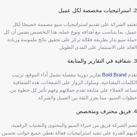
2. استراتيجيات مخصصة لكل عميل
تعتمد الشركة على تقديم استراتيجيات سيو مصممة خصيصًا لكل
عميل، بما يتناسب مع أهدافه ونوع عمله، هذا التخصيص يضمن أن كل
حملة سيو تدار بطريقة فعّالة تركز على تحقيق نتائج ملموسة وزيادة
العائد على الاستثمار على المدى الطويل.
3. شفافية في التقارير والمتابعة
تقدم
Bold Brand
تقارير دورية مفصلة تشمل أداء الموقع، ترتيب
الكلمات المفتاحية، وسلوك الزوار على الصفحات، هذه الشفافية
تساعد العملاء على متابعة تقدم حملاتهم وفهم تأثير كل خطوة من
خطوات السيو، مما يعزز الثقة بين العميل والشركة.
4. فريق محترف ومتخصص
تضم الشركة فريق من خبراء السيو والمحتوى والتقنيات الرقمية،
لديهم القدرة على تنفيذ استراتيجيات فعالة تغطي جميع جوانب تحسين