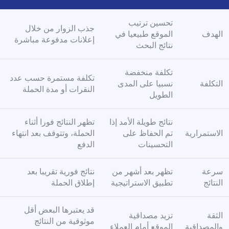
تحسين ترتيب
جذب الزوار من خلال
الهدف
الموقع طبيعيا في
إعلانات مدفوعة مباشرة
نتائج البحث
تكلفة منخفضة
تكلفة مستمرة حسب عدد
التكلفة
نسبيا على المدى
النقرات أو مدة الحملة
الطويل
نتائج طويلة الأمد إذا
تظهر النتائج فورا أثناء
الاستمرارية
تم الحفاظ على
الحملة، وتتوقف بعد انتهاء
التحسينات
الدفع
سرعة
تظهر بعد أشهر من
نتائج فورية تقريبا بعد
النتائج
تطبيق الاستراتيجية
إطلاق الحملة
قد يعتبرها البعض أقل
الثقة
تزيد مصداقية
موثوقية من النتائج
والمصداقية
الموقع أمام العملاء