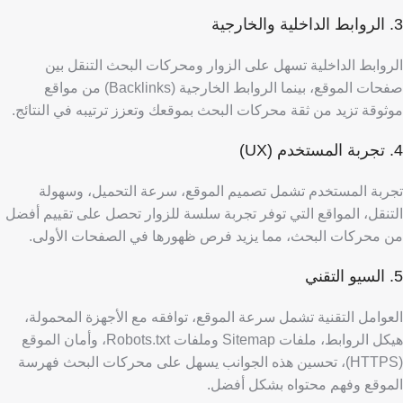
3. الروابط الداخلية والخارجية
الروابط الداخلية تسهل على الزوار ومحركات البحث التنقل بين
صفحات الموقع، بينما الروابط الخارجية (Backlinks) من مواقع
موثوقة تزيد من ثقة محركات البحث بموقعك وتعزز ترتيبه في النتائج.
4. تجربة المستخدم (UX)
تجربة المستخدم تشمل تصميم الموقع، سرعة التحميل، وسهولة
التنقل، المواقع التي توفر تجربة سلسة للزوار تحصل على تقييم أفضل
من محركات البحث، مما يزيد فرص ظهورها في الصفحات الأولى.
5. السيو التقني
العوامل التقنية تشمل سرعة الموقع، توافقه مع الأجهزة المحمولة،
هيكل الروابط، ملفات Sitemap وملفات Robots.txt، وأمان الموقع
(HTTPS)،
تحسين هذه الجوانب يسهل على محركات البحث فهرسة
الموقع وفهم محتواه بشكل أفضل.