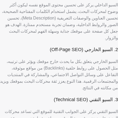
السيو الداخلي يركز على تحسين محتوى الموقع نفسه ليكون أكثر
وضوح لمحركات البحث، يشمل استخدام الكلمات المفتاحية الصحيحة،
تحسين العناوين والوصفات التعريفية (Meta Description)، تحسين
الصور والروابط الداخلية، وضمان تجربة مستخدم ممتازة. الهدف هو
جعل كل صفحة على موقعك جذابة وسهلة الفهم لمحركات البحث
والزوار.
2. السيو الخارجي (Off-Page SEO)
السيو الخارجي يتعلق بكل ما يحدث خارج موقعك ويؤثر على ترتيبه،
مثل الحصول على روابط خلفية (Backlinks) من مواقع موثوقة،
التفاعل على وسائل التواصل الاجتماعي، والمشاركة في المنتديات
والمجتمعات الرقمية. هذا النوع يعزز ثقة محركات البحث بموقعك ويزيد
من مكانته في النتائج.
3. السيو التقني (Technical SEO)
السيو التقني يركز على الجوانب التقنية للموقع التي تساعد محركات