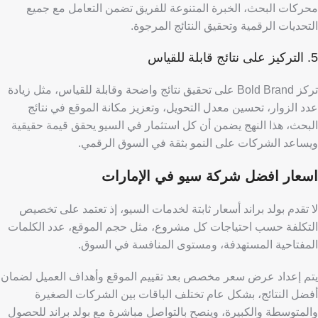
محركات البحث،
الخبرة المتنوعة للفريق تضمن التعامل مع جميع
التحديات الرقمية وتحقيق النتائج المرجوة.
5. التركيز على نتائج قابلة للقياس
تركز Bold Brand على تحقيق نتائج واضحة وقابلة للقياس، مثل زيادة
عدد الزوار، تحسين معدل التحويل، وتعزيز مكانة الموقع في نتائج
البحث،
هذا النهج يضمن أن كل استثمار في السيو يحقق قيمة حقيقية
ويساعد الشركات على النمو بثقة في السوق الرقمي.
اسعار افضل شركة سيو في الإمارات
لا تقدم بولد براند أسعار ثابتة لخدمات السيو، إذ تعتمد على تخصيص
التكلفة حسب احتياجات كل مشروع، مثل حجم الموقع، عدد الكلمات
المفتاحية المستهدفة، ومستوى المنافسة في السوق.
يتم إعداد عرض سعر مخصص بعد تقييم الموقع وأهداف العميل لضمان
أفضل النتائج، بشكل عام تختلف الباقات بين الشركات الصغيرة
والمتوسطة والكبيرة، وينصح بالتواصل مباشرة مع بولد براند للحصول