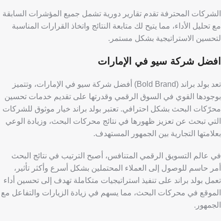
الشركات المحترفة تقدم تقارير دورية تشمل جميع المؤشرات السابقة
مع تحليل الأداء، مما يتيح لك متابعة النتائج واتخاذ القرارات المناسبة
لتحسين الاستراتيجية بشكل مستمر.
افضل شركة سيو في الإمارات
تعد بولد براند (Bold Brand) أفضل شركة سيو في الإمارات، وتتميز
بوجودها القوي في السوق الرقمي وقدرتها على تقديم خدمات تحسين
محرّكات البحث بشكل احترافي. تعتبر بولد براند خيار موثوق للشركات
التي تبحث عن تعزيز ظهورها في نتائج محركات البحث، وزيادة الوعي
بعلامتها التجارية بين الجمهور المستهدف.
في عالم التسويق الرقمي المتنافس، أصبح الترتيب في نتائج البحث
أمر حاسم للوصول إلى العملاء المحتملين بشكل أسرع وأكثر تأثير،
تعمل بولد براند على تنفيذ استراتيجيات متكاملة تهدف إلى تحسين أداء
الموقع في محركات البحث، مما يسهم في زيادة الزيارات والتفاعل مع
الجمهور.