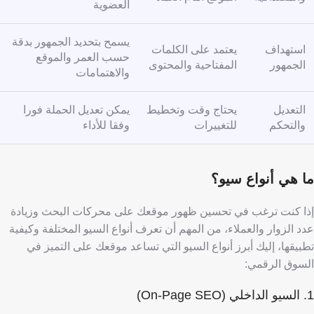
العضوية
يسمح بتحديد الجمهور بدقة
استهداف
يعتمد على الكلمات
حسب العمر والموقع
الجمهور
المفتاحية والمحتوى
والاهتمامات
التعديل
يحتاج وقت وتخطيط
يمكن تعديل الحملة فورا
والتحكم
للتغييرات
وفقا للأداء
ما هي أنواع سيو؟
إذا كنت ترغب في تحسين ظهور موقعك على محركات البحث وزيادة
عدد الزوار والعملاء، من المهم أن تعرف أنواع السيو المختلفة وكيفية
تطبيقها، إليك أبرز أنواع السيو التي تساعد موقعك على التميز في
السوق الرقمي:
1. السيو الداخلي (On-Page SEO)