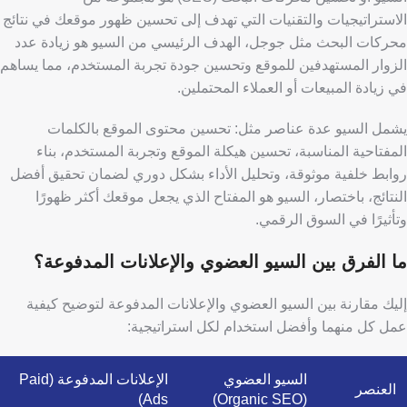
الاستراتيجيات والتقنيات التي تهدف إلى تحسين ظهور موقعك في نتائج
محركات البحث مثل جوجل،
الهدف الرئيسي من السيو هو زيادة عدد
الزوار المستهدفين للموقع وتحسين جودة تجربة المستخدم، مما يساهم
في زيادة المبيعات أو العملاء المحتملين.
يشمل السيو عدة عناصر مثل: تحسين محتوى الموقع بالكلمات
المفتاحية المناسبة، تحسين هيكلة الموقع وتجربة المستخدم، بناء
روابط خلفية موثوقة، وتحليل الأداء بشكل دوري لضمان تحقيق أفضل
النتائج،
باختصار، السيو هو المفتاح الذي يجعل موقعك أكثر ظهورًا
وتأثيرًا في السوق الرقمي.
ما الفرق بين السيو العضوي والإعلانات المدفوعة؟
إليك مقارنة بين السيو العضوي والإعلانات المدفوعة لتوضيح كيفية
عمل كل منهما وأفضل استخدام لكل استراتيجية:
السيو العضوي
الإعلانات المدفوعة (Paid
العنصر
Ads)
(Organic SEO)