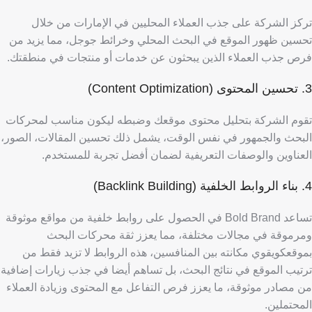
تركز الشركة على جذب العملاء المحليين في الإمارات من خلال
تحسين ظهور الموقع في البحث المحلي وخرائط جوجل، مما يزيد من
فرص جذب العملاء الذين يبحثون عن خدمات أو منتجات في منطقتك.
3. تحسين المحتوى (Content Optimization)
تقوم الشركة بتحليل محتوى موقعك وضبطه ليكون مناسب لمحركات
البحث والجمهور في نفس الوقت، يشمل ذلك تحسين المقالات، الصور،
العناوين والوصفات التعريفية لضمان أفضل تجربة للمستخدم.
4. بناء الروابط الخلفية (Backlink Building)
تساعد Bold Brand في الحصول على روابط خلفية من مواقع موثوقة
ومرموقة في مجالات مختلفة، مما يعزز ثقة محركات البحث
بموقعكويقوي مكانته بين المنافسين
، هذه الروابط لا تزيد فقط من
ترتيب الموقع في نتائج البحث، بل تساهم أيضا في جذب زيارات إضافية
من مصادر موثوقة، ما يعزز فرص التفاعل مع المحتوى وزيادة العملاء
المحتملين.