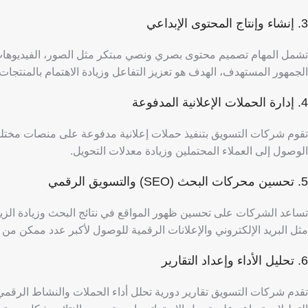
3. إنشاء وإنتاج المحتوى الإبداعي
تشمل المهام تصميم محتوى بصري ونصي مبتكر مثل الصور، الفيديوهات، و
الجمهور المستهدف، الهدف هو تعزيز التفاعل وزيادة الاهتمام بالمنتجات
4. إدارة الحملات الإعلانية المدفوعة
تقوم شركات التسويق بتنفيذ حملات إعلانية مدفوعة على منصات مختل
الوصول إلى العملاء المحتملين وزيادة معدلات التحويل.
5. تحسين محركات البحث (SEO) والتسويق الرقمي
تساعد الشركات على تحسين ظهور المواقع في نتائج البحث وزيادة الزيا
مثل البريد الإلكتروني والإعلانات الرقمية للوصول لأكبر عدد ممكن من ا
6. تحليل الأداء وإعداد التقارير
تقدم شركات التسويق تقارير دورية تحلل أداء الحملات والنشاط الرقمي،