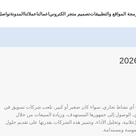
مجة المواقع والتطبيقات
تصميم متجر الكتروني
اعمالنا
عملائنا
المدونة
تواصل
 أي نشاط تجاري، سواء كان صغير أو كبير،
تلعب شركات تسويق في
الوصول إلى جمهورها المستهدف، وزيادة المبيعات من خلال
انية، وتحليل الأداء،
وتتميز هذه الشركات بقدرتها على تقديم حلول
موسة ومستدامة.