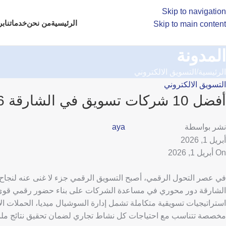
Skip to navigation
الرئيسية
من نحن
خدماتنا
بر
Skip to main content
المدونة
الرئيسية
التسويق الالكتروني
التسويق الالكتروني
أفضل 10 شركات تسويق في الشارقة 2026
نشر بواسطة
aya
أبريل 1, 2026
On أبريل 1, 2026
في عصر التحول الرقمي، أصبح التسويق الرقمي جزء لا غنى عنه لنجاح
الشارقة دور محوري في مساعدة الشركات على بناء حضور رقمي قوي، 
استراتيجيات تسويقية متكاملة تشمل إدارة السوشيال ميديا، الحملات الإعل
مخصصة تتناسب مع احتياجات كل نشاط تجاري لضمان تحقيق نتائج مل