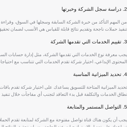
2. دراسة سجل الشركة وخبرتها
من المهم التأكد من خبرة الشركة السابقة وسجلها في السوق، وقراءة تج
تنفيذ حملات ناجحة وتقديم نتائج قابلة للقياس هي الأنسب لضمان تحقيق
3. تقييم الخدمات التي تقدمها الشركة
يجب معرفة نوع الخدمات التي تقدمها الشركة، مثل إدارة حسابات السوشي
المحتوى الإبداعي،
اختيار شركة تقدم الخدمات التي تتناسب مع احتياجا
4. تحديد الميزانية المناسبة
تحديد الميزانية المتاحة للتسويق يساعدك على اختيار شركة تقدم باقات م
نطاق الخدمات والتكلفة قبل بدء التعاقد لتجنب أي مفاجآت خلال تنفيذ ا
5. التواصل المستمر والمتابعة
يجب أن يكون هناك قناة تواصل مفتوحة مع الشركة لمتابعة تقدم الحملات
تساعدك على تعديل الاستراتيجيات عند الحاجة وضمان تحقيق النتائج ال