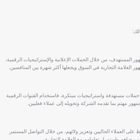
لك:
 المستهدف، من خلال الحملات الإعلانية والإستراتيجيات الرقمية،
ر العلامة التجارية في السوق ويجعلها أكثر شهرة بين المنافسين.
ملات مستهدفة واستراتيجيات مبتكرة، فاستخدام القنوات الرقمية
ور مهتم بما تقدمه الشركة وتحويله إلى عملاء فعليين.
على العملاء الحاليين وتعزيز ولائهم، من خلال التواصل المستمر
من رضاهم واستمرار تعاملهم مع العلامة التجارية.