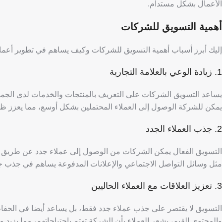
الأعمال بشكل مستدام.
أهمية التسويق للشركات
إليك أبرز أسباب أهمية التسويق للشركات وكيف يساهم في تطوير أعما
​​​​1. زيادة الوعي بالعلامة التجارية
يساعد التسويق الشركات على التعريف بالمنتجات والخدمات لدى الجمهور
يمكن للشركة الوصول إلى العملاء المحتملين بشكل أوسع، مما يعزز ظهو
2. جذب العملاء الجدد
التسويق الفعال يمكن الشركات من الوصول إلى عملاء جدد عن طريق ح
مثل وسائل التواصل الاجتماعي والإعلانات المدفوعة يساهم في جذب جمه
3. تعزيز العلاقات مع العملاء الحاليين
التسويق لا يقتصر على جذب عملاء جدد فقط، بل يساعد أيضا في الحفاظ 
والمحتوى القيم، يشعر العملاء بأن الشركة تهتم باحتياجاتهم، مما يزيد 