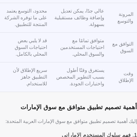
عالي جدًا، يمكن تعديل
محدود، التوسع يعتمد
المرونة
وإضافة وظائف مستقبلية
على ما توفره الشركة
والتوسع
بسهولة.
المنتجة للتطبيق.
متوافق تمامًا مع
قد لا يلبي بعض
التوافق مع
احتياجات المستخدمين
احتياجات السوق
السوق
والسوق المحلي.
المحلي بالكامل.
يستغرق وقتًا أطول
سريع الإطلاق لأن
وقت
بسبب التطوير المخصص
التطبيق جاهز
الإطلاق
واختبارات الجودة.
للاستخدام.
أهمية تصميم تطبيق متوافق مع سوق الإمارات
إليك أهمية تصميم تطبيق متوافق مع سوق الإمارات العربية المتحدة:
1. فهم سلوك المستخدم الإماراتي