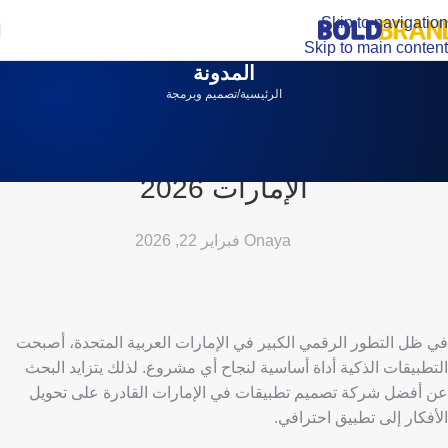
Skip to navigation
Skip to main content
المدونة
الرئيسية
تصميم وبرمجة
تصميم وبرمجة
أفضل شركة تصميم تطبيقات في
الإمارات 2026
aya
On فبراير 22, 2026
في ظل التطور الرقمي الكبير في الإمارات العربية المتحدة، أصبحت
التطبيقات الذكية أداة أساسية لنجاح أي مشروع. لذلك يتزايد البحث
عن أفضل شركة تصميم تطبيقات في الإمارات القادرة على تحويل
الأفكار إلى تطبيق احترافي.