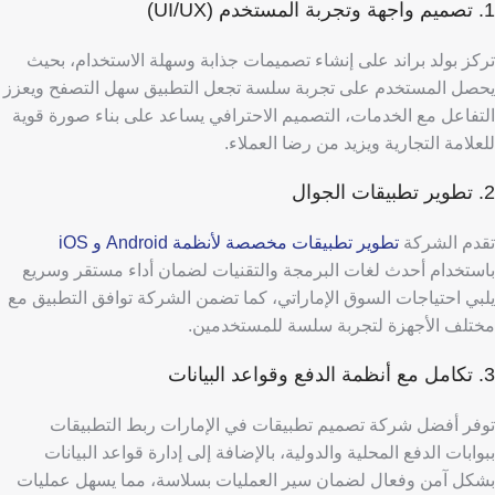
1. تصميم واجهة وتجربة المستخدم (UI/UX)
تركز بولد براند على إنشاء تصميمات جذابة وسهلة الاستخدام، بحيث
يحصل المستخدم على تجربة سلسة تجعل التطبيق سهل التصفح ويعزز
التفاعل مع الخدمات،
التصميم الاحترافي يساعد على بناء صورة قوية
للعلامة التجارية ويزيد من رضا العملاء.
2. تطوير تطبيقات الجوال
تقدم الشركة
تطوير تطبيقات مخصصة لأنظمة Android و iOS
باستخدام أحدث لغات البرمجة والتقنيات لضمان أداء مستقر وسريع
يلبي احتياجات السوق الإماراتي،
كما تضمن الشركة توافق التطبيق مع
مختلف الأجهزة لتجربة سلسة للمستخدمين.
3. تكامل مع أنظمة الدفع وقواعد البيانات
توفر أفضل شركة تصميم تطبيقات في الإمارات ربط التطبيقات
ببوابات الدفع المحلية والدولية، بالإضافة إلى إدارة قواعد البيانات
بشكل آمن وفعال لضمان سير العمليات بسلاسة، مما يسهل عمليات