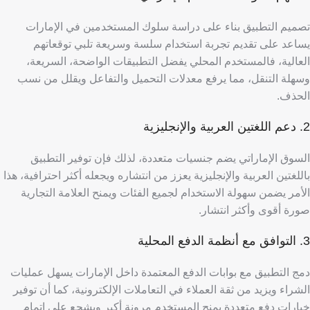
تصميم التطبيق بناء على دراسة سلوك المستخدمين في الإمارات
يساعد على تقديم تجربة استخدام سلسة وسريعة تلبي توقعاتهم
العالية،
فالمستخدم المحلي يفضل التطبيقات الواضحة، السريعة،
وسهلة التنقل، مما يرفع معدلات التحميل والتفاعل ويقلل من نسب
الحذف.
2. دعم اللغتين العربية والإنجليزية
السوق الإماراتي يضم جنسيات متعددة، لذلك فإن توفير التطبيق
باللغتين العربية والإنجليزية يعزز من انتشاره ويجعله أكثر احترافية، هذا
الأمر يضمن سهولة الاستخدام لجميع الفئات ويمنح العلامة التجارية
صورة أقوى وأكثر انتشار.
3. التوافق مع أنظمة الدفع المحلية
دمج التطبيق مع بوابات الدفع المعتمدة داخل الإمارات يسهل عمليات
الشراء ويزيد من ثقة العملاء في التعاملات الإلكترونية، كما أن توفير
خيارات دفع متعددة يمنح المستخدم مرونة أكبر ويشجع على إتمام