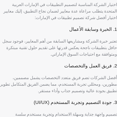
اختيار الشركة المناسبة لتصميم التطبيقات في الإمارات العربية
المتحدة يتطلب مراعاة عدة معايير لضمان نجاح التطبيق، إليك معايير
اختيار أفضل شركة تصميم تطبيقات في الإمارات:
​​1. الخبرة وسابقة الأعمال
تعتبر خبرة الشركة ومشاريعها السابقة من أهم المعايير، فوجود سجل
حافل بتطبيقات ناجحة يعكس قدرتها على تقديم حلول تقنية مبتكرة
ومتوافقة مع احتياجات السوق الإماراتي.
2. فريق العمل والتخصصات
أفضل الشركات تضم فريق متعدد التخصصات يشمل مصممين،
مطورين، ومحللي تجربة المستخدم، مما يضمن الفريق المتكامل تطوير
تطبيق بجودة عالية وتصميم جذاب وأداء مستقر.
3. جودة التصميم وتجربة المستخدم (UI/UX)
تصميم واجهة جذابة وسهلة الاستخدام وتجربة مستخدم سلسة