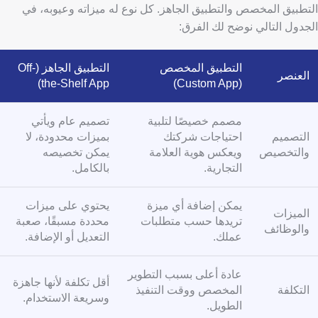
التطبيق المخصص والتطبيق الجاهز. كل نوع له ميزاته وعيوبه، في
الجدول التالي نوضح لك الفرق:
التطبيق المخصص
التطبيق الجاهز (Off-
العنصر
the-Shelf App)
(Custom App)
مصمم خصيصًا لتلبية
تصميم عام ويأتي
التصميم
احتياجات شركتك
بميزات محدودة، لا
والتخصيص
ويعكس هوية العلامة
يمكن تخصيصه
التجارية.
بالكامل.
يمكن إضافة أي ميزة
يحتوي على ميزات
الميزات
تريدها حسب متطلبات
محددة مسبقًا، صعبة
والوظائف
عملك.
التعديل أو الإضافة.
عادة أعلى بسبب التطوير
أقل تكلفة لأنها جاهزة
التكلفة
المخصص ووقت التنفيذ
وسريعة الاستخدام.
الطويل.