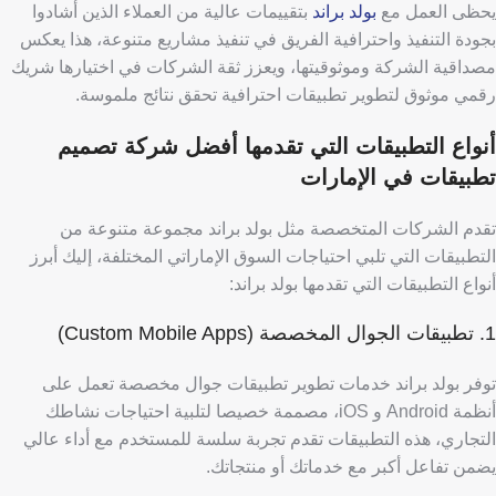
يحظى العمل مع
بولد براند
بتقييمات عالية من العملاء الذين أشادوا
بجودة التنفيذ واحترافية الفريق في تنفيذ مشاريع متنوعة،
هذا يعكس
مصداقية الشركة وموثوقيتها، ويعزز ثقة الشركات في اختيارها شريك
رقمي موثوق لتطوير تطبيقات احترافية تحقق نتائج ملموسة.
أنواع التطبيقات التي تقدمها أفضل شركة تصميم
تطبيقات في الإمارات
تقدم الشركات المتخصصة مثل بولد براند مجموعة متنوعة من
التطبيقات التي تلبي احتياجات السوق الإماراتي المختلفة، إليك أبرز
أنواع التطبيقات التي تقدمها بولد براند:
1. تطبيقات الجوال المخصصة (Custom Mobile Apps)
توفر بولد براند خدمات تطوير تطبيقات جوال مخصصة تعمل على
أنظمة Android و iOS، مصممة خصيصا لتلبية احتياجات نشاطك
التجاري،
هذه التطبيقات تقدم تجربة سلسة للمستخدم مع أداء عالي
يضمن تفاعل أكبر مع خدماتك أو منتجاتك.