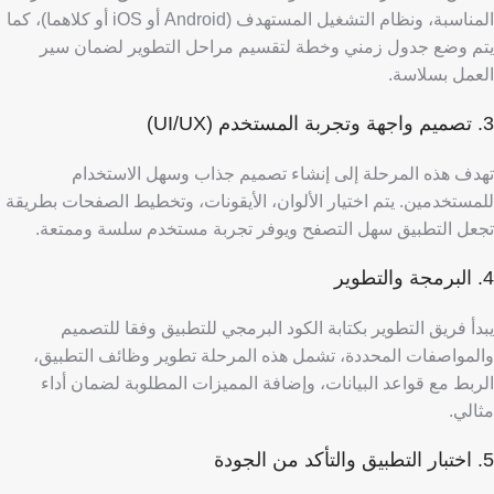
المناسبة، ونظام التشغيل المستهدف (Android أو iOS أو كلاهما)، كما
يتم وضع جدول زمني وخطة لتقسيم مراحل التطوير لضمان سير
العمل بسلاسة.
3. تصميم واجهة وتجربة المستخدم (UI/UX)
تهدف هذه المرحلة إلى إنشاء تصميم جذاب وسهل الاستخدام
للمستخدمين. يتم اختيار الألوان، الأيقونات، وتخطيط الصفحات بطريقة
تجعل التطبيق سهل التصفح ويوفر تجربة مستخدم سلسة وممتعة.
4. البرمجة والتطوير
يبدأ فريق التطوير بكتابة الكود البرمجي للتطبيق وفقا للتصميم
والمواصفات المحددة، تشمل هذه المرحلة تطوير وظائف التطبيق،
الربط مع قواعد البيانات، وإضافة المميزات المطلوبة لضمان أداء
مثالي.
5. اختبار التطبيق والتأكد من الجودة