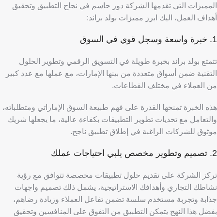
المميزات التي تقدمها الشركة دور حاسم في نجاح التطبيق وتحقيق
أهداف العمل، اليك ابرز مميزات بولد براند:
​​1. خبرة واسعة وسجل قوي في السوق
تتمتع بولد براند بخبرة طويلة في التسويق الرقمي وتطوير الحلول
التقنية ضمن أسواق متعددة من بينها الإمارات، مع عملها مع عدد كبير
من العملاء في مختلف القطاعات.
هذه الخبرة تمنحها القدرة على فهم طبيعة السوق الإماراتي ومتطلباته،
والتعامل مع تحديات تطوير التطبيقات بكفاءة عالية، ما يجعلها شريك
موثوق للشركات الراغبة في إطلاق تطبيق ناجح.
2. تصميم وتطوير مخصص يلبي احتياجات عملك
تركز الشركة على تقديم حلول تطبيقات مخصصة تتوافق مع رؤية
نشاطك التجاري وأهدافك الاستراتيجية، يشمل ذلك تصميم واجهات
جذابة وتجربة مستخدم سلسة تضمن تفاعل العملاء وزيادة رضاهم،
بفضل هذا النهج يتمكن التطبيق من التفوق على المنافسين وتحقيق